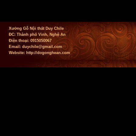
Xưởng Gỗ Nội thất Duy Chile
ĐC: Thành phố Vinh, Nghệ An
Điện thoại: 0915050067
Email:
duychile@gmail.com
Website: http://dogonghean.com