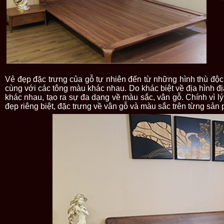
Vẻ đẹp đặc trưng của gỗ tự nhiên đến từ những hình thù độc 
cùng với các tông màu khác nhau. Do khác biệt về địa hình đị
khác nhau, tạo ra sự đa dạng về màu sắc, vân gỗ. Chính vì 
đẹp riêng biệt, đặc trưng về vân gỗ và màu sắc trên từng sản