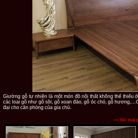
Giường gỗ tự nhiên là một món đồ nội thất không thể thiếu 
các loại gỗ như gỗ sồi, gỗ xoan đào, gỗ óc chó, gỗ hương,…
đại cho căn phòng của gia chủ.
<< Nội thất