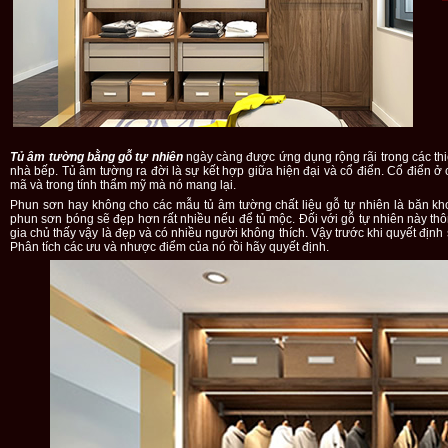
Tủ âm tường bằng gỗ tự nhiên
ngày càng được ứng dụng rộng rãi trong các thi
nhà bếp. Tủ âm tường ra đời là sự kết hợp giữa hiện đại và cổ điển. Cổ điển ở ch
mã và trong tính thẩm mỹ mà nó mang lại.
Phun sơn hay không cho các mẫu tủ âm tường chất liệu gỗ tự nhiên là băn khoă
phun sơn bóng sẽ đẹp hơn rất nhiều nếu để tủ mộc. Đối với gỗ tự nhiên này thô
gia chủ thấy vậy là đẹp và có nhiều người không thích. Vậy trước khi quyết định
Phân tích các ưu và nhược điểm của nó rồi hãy quyết định.