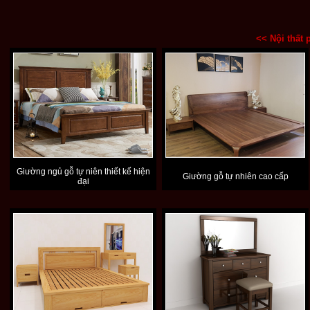
<< Nội thất
Giường ngủ gỗ tự niên thiết kế hiện
Giường gỗ tự nhiên cao cấp
đại