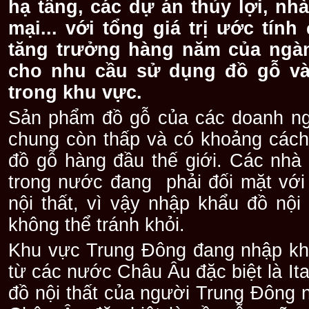
hạ tầng, các dự án thủy lợi, nh
mại... với tổng giá trị ước tín
tăng trưởng hàng năm của ngà
cho nhu cầu sử dụng đồ gỗ và 
trong khu vực.
Sản phẩm đồ gỗ của các doanh ng
chung còn thấp và có khoảng cách
đồ gỗ hàng đầu thế giới. Các nhà s
trong nước đang phải đối mặt với t
nội thất, vì vậy nhập khẩu đồ nội 
không thể tránh khỏi.
Khu vực Trung Đông đang nhập khẩ
từ các nước Châu Âu đặc biệt là It
đồ nội thất của người Trung Đông