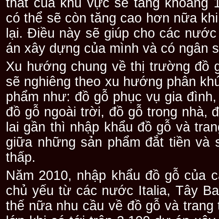
thất của khu vực sẽ tăng khoảng 
có thể sẽ còn tăng cao hơn nữa khi
lại. Điều này sẽ giúp cho các nước
án xây dựng của mình và có ngân s
Xu hướng chung về thị trường đồ 
sẽ nghiêng theo xu hướng phân khú
phẩm như: đồ gỗ phục vụ gia đình,
đồ gỗ ngoài trời, đồ gỗ trong nhà,
lai gần thì nhập khẩu đồ gỗ và tra
giữa những sản phẩm đắt tiền và 
thấp.
Năm 2010, nhập khẩu đồ gỗ của c
chủ yếu từ các nước Italia, Tây 
thế nữa nhu cầu về đồ gỗ và trang 