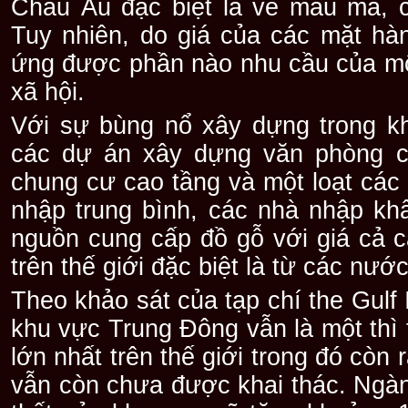
Châu Âu đặc biệt là về mẫu mã, c
Tuy nhiên, do giá của các mặt hà
ứng được phần nào nhu cầu của một
xã hội.
Với sự bùng nổ xây dựng trong k
các dự án xây dựng văn phòng c
chung cư cao tầng và một loạt cá
nhập trung bình, các nhà nhập kh
nguồn cung cấp đồ gỗ với giá cả 
trên thế giới đặc biệt là từ các nướ
Theo khảo sát của tạp chí the Gulf 
khu vực Trung Đông vẫn là một thì 
lớn nhất trên thế giới trong đó còn
vẫn còn chưa được khai thác. Ngành