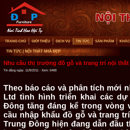
TRANG CHỦ
GIỚI THIỆU
DỊCH VỤ
TIN TỨC
SẢN PHẨM
KHÁC
TIN TỨC
| NỘI THẤT NHÀ ĐẸP
Nhu cầu thị trường đồ gỗ và trang trí nội thấ
Tin đăng ngày: 11/8/2011 - Xem: 6488
Theo báo cáo và phân tích mới 
Ltd tình hình triển khai các d
Đông tăng đáng kể trong vòng 
cầu nhập khẩu đồ gỗ và trang tr
Trung Đông hiện đang dẫn đầu t