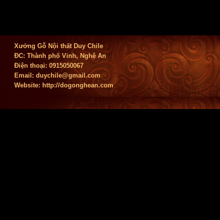
Xưởng Gỗ Nội thất Duy Chile
ĐC: Thành phố Vinh, Nghệ An
Điện thoại: 0915050067
Email:
duychile@gmail.com
Website: http://dogonghean.com