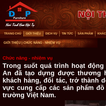
TRANG CHỦ
GIỚI THIỆU
DỊCH VỤ
TIN TỨC
SẢN PHẨM
KHÁC
GIỚI THIỆU
| CHỨC NĂNG - NHIỆM VỤ
Chức năng - nhiệm vụ
Trong suốt quá trình hoạt động
An đã tạo dựng được thương hi
khách hàng, đối tác, trở thành 
vực cung cấp các sản phẩm đồ 
trường Việt Nam.