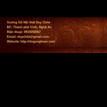
Xưởng Gỗ Nội thất Duy Chile
ĐC: Thành phố Vinh, Nghệ An
Điện thoại: 0915050067
Email:
duychile@gmail.com
Website: http://dogonghean.com