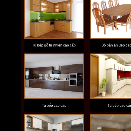
Tủ bếp gỗ tự nhiên cao cấp
Bộ bàn ăn đẹp ca
Tủ bếp cao cấp
Tủ bếp cao cấ