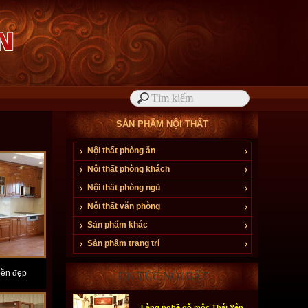
SẢN PHẨM NỘI THẤT
Nội thất phòng ăn
Nội thất phòng khách
Nội thất phòng ngủ
Nội thất văn phòng
Sản phẩm khác
Sản phẩm trang trí
bền đẹp
TIN TỨC NỔI BẬT
Làng nghề gỗ mộc Thái Yên