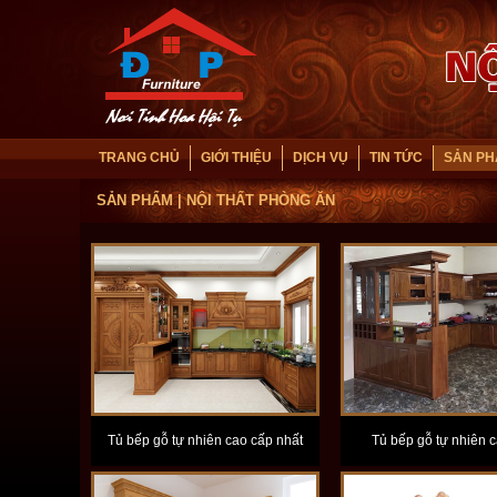
TRANG CHỦ
GIỚI THIỆU
DỊCH VỤ
TIN TỨC
SẢN P
SẢN PHẨM
| NỘI THẤT PHÒNG ĂN
Tủ bếp gỗ tự nhiên cao cấp nhất
Tủ bếp gỗ tự nhiên 