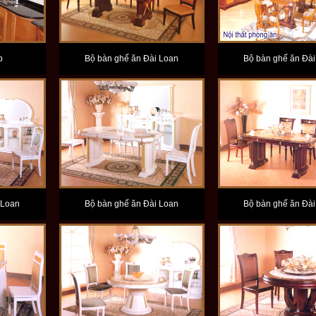
p
Bộ bàn ghế ăn Đài Loan
Bộ bàn ghế ăn Đài
 Loan
Bộ bàn ghế ăn Đài Loan
Bộ bàn ghế ăn Đài