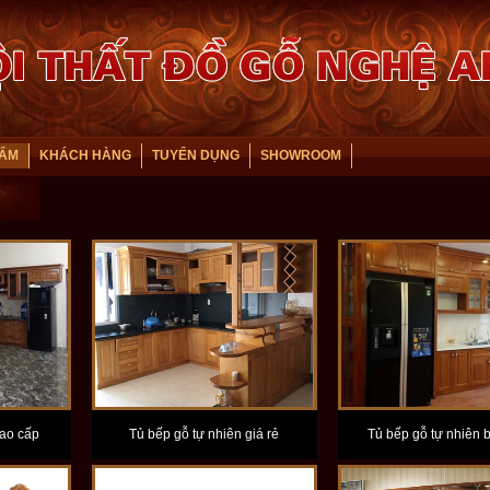
HẨM
KHÁCH HÀNG
TUYỂN DỤNG
SHOWROOM
cao cấp
Tủ bếp gỗ tự nhiên giá rẻ
Tủ bếp gỗ tự nhiên 