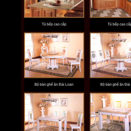
Tủ bếp cao cấp
Tủ bếp cao cấ
Bộ bàn ghế ăn Đài Loan
Bộ bàn ghế ăn Đài