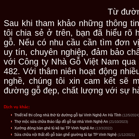
Từ đườn
Sau khi tham khảo những thông t
tôi chia sẻ ở trên, bạn đã hiểu r
gỗ. Nếu có nhu cầu cần tìm đơn vị
uy tín, chuyên nghiệp, đảm bảo chấ
với Công ty Nhà Gỗ Việt Nam qua 
482. Với thâm niên hoạt động nhiề
nghề, chúng tôi xin cam kết sẽ m
đường gỗ đẹp, chất lượng với sự hà
Dịch vụ khác:
Thiết kế thi công nhà thờ từ đường gỗ tại Vinh Nghệ An Hà Tĩnh
(12/5/2024
Thợ mộc sửa chữa tháo lắp đồ gỗ tại nhà Vinh Nghệ An
(21/10/2023)
Xưởng đóng bàn ghé tủ kệ tại TP Vinh Nghệ An
(13/3/2022)
Sửa chữa nội thất đồ gỗ bàn ghế giường tủ tại TP Vinh Nghệ
(1/12/2021)