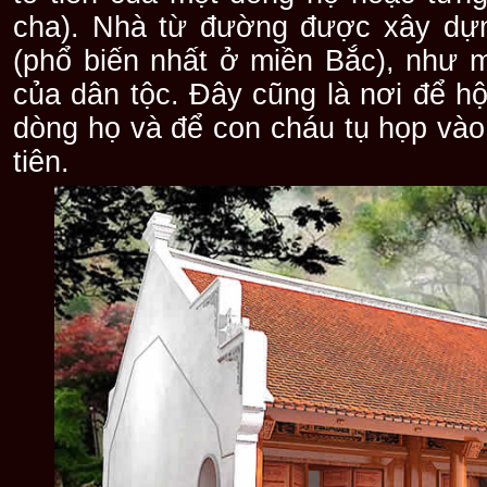
cha). Nhà từ đường được xây dự
(phổ biến nhất ở miền Bắc), như m
của dân tộc. Đây cũng là nơi để h
dòng họ và để con cháu tụ họp vào 
tiên.