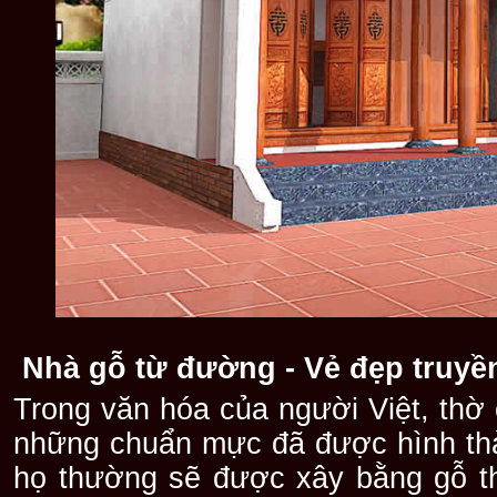
Nhà gỗ từ đường - Vẻ đẹp truyề
Trong văn hóa của người Việt, thờ 
những chuẩn mực đã được hình thàn
họ thường sẽ được xây bằng gỗ th