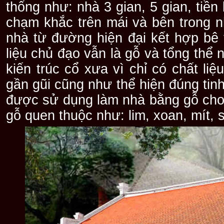
thống như: nhà 3 gian, 5 gian, tiề
chạm khắc trên mái và bên trong 
nhà từ đường hiện đại kết hợp bê
liệu chủ đạo vẫn là gỗ và tổng thể
kiến trúc cổ xưa vì chỉ có chất l
gần gũi cũng như thể hiện đúng tin
được sử dụng làm nhà bằng gỗ cho 
gỗ quen thuộc như: lim, xoan, mít, 