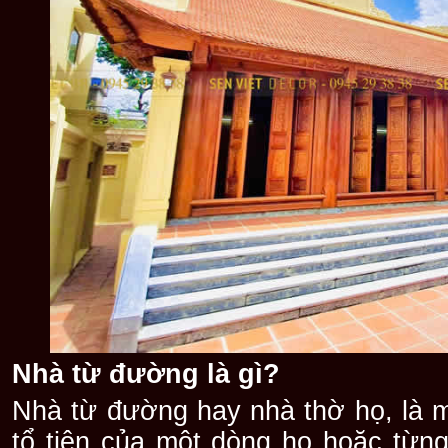
Nhà từ đường là gì?
Nhà từ đường hay nhà thờ họ, là m
tổ tiên của một dòng họ hoặc từng