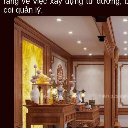
ràng về việc xây dựng từ đường, b
coi quản lý.