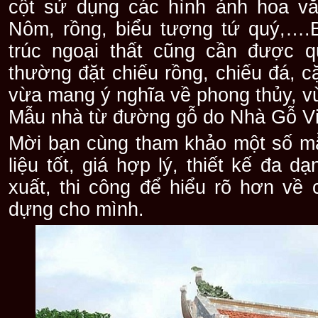
cột sử dụng các hình ảnh hoa vă
Nôm, rồng, biểu tượng tứ quý,….Bê
trúc ngoại thất cũng cần được 
thường đặt chiếu rồng, chiếu đá, 
vừa mang ý nghĩa về phong thủy, vừ
Mẫu nhà từ đường gỗ do Nhà Gỗ Việ
Mời bạn cùng tham khảo một số m
liệu tốt, giá hợp lý, thiết kế đa
xuất, thi công để hiểu rõ hơn về
dựng cho mình.