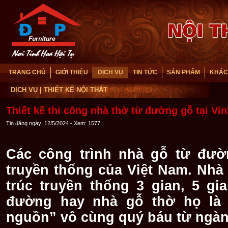
TRANG CHỦ
GIỚI THIỆU
DỊCH VỤ
TIN TỨC
SẢN PHẨM
KHÁC
DỊCH VỤ
| THIẾT KẾ NỘI THẤT
Thiết kế thi công nhà thờ từ đường gỗ tại Vi
Tin đăng ngày: 12/5/2024 - Xem: 1577
Các công trình nhà gỗ từ đườn
truyền thống của Việt Nam. Nhà
trúc truyền thống 3 gian, 5 g
đường hay nhà gỗ thờ họ là
nguồn” vô cùng quý báu từ ngàn