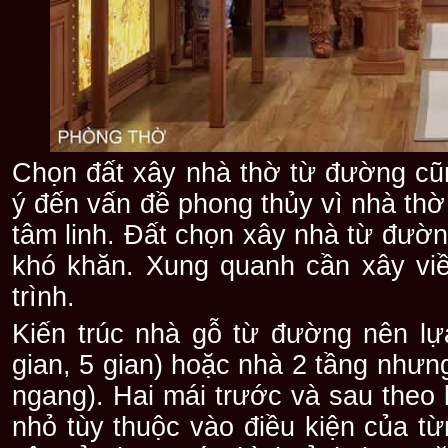
Chọn đất xây nhà thờ từ đường cũn
ý đến vấn đề phong thủy vì nhà thờ
tâm linh. Đất chọn xây nhà từ đườ
khó khăn. Xung quanh cần xây vi
trình.
Kiến trúc nhà gỗ từ đường nên lự
gian, 5 gian) hoặc nhà 2 tầng như
ngang). Hai mái trước và sau theo 
nhỏ tùy thuộc vào điều kiện của từn